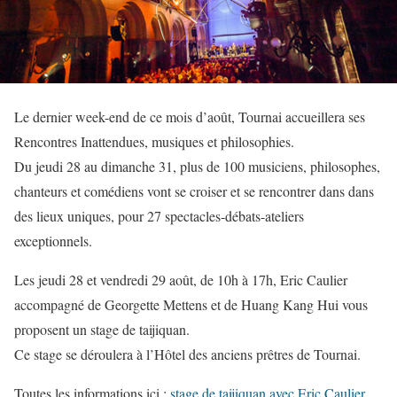
Le dernier week-end de ce mois d’août, Tournai accueillera ses
Rencontres Inattendues, musiques et philosophies.
Du jeudi 28 au dimanche 31, plus de 100 musiciens, philosophes,
chanteurs et comédiens vont se croiser et se rencontrer dans dans
des lieux uniques, pour 27 spectacles-débats-ateliers
exceptionnels.
Les jeudi 28 et vendredi 29 août, de 10h à 17h, Eric Caulier
accompagné de Georgette Mettens et de Huang Kang Hui vous
proposent un stage de taijiquan.
Ce stage se déroulera à l’Hôtel des anciens prêtres de Tournai.
Toutes les informations ici :
stage de taijiquan avec Eric Caulier