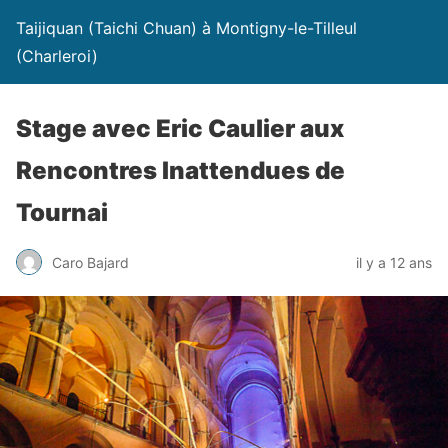
Taijiquan (Taichi Chuan) à Montigny-le-Tilleul
(Charleroi)
Stage avec Eric Caulier aux
Rencontres Inattendues de
Tournai
Caro Bajard
il y a 12 ans